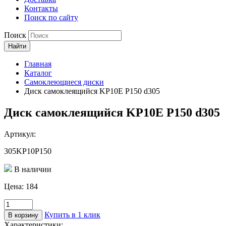
Контакты
Поиск по сайту
Поиск
Найти
Главная
Каталог
Самоклеющиеся диски
Диск самоклеящийся KP10E P150 d305
Диск самоклеящийся KP10E P150 d305
Артикул:
305KP10P150
В наличии
Цена:
184
Количество
товара
Купить в 1 клик
В корзину
Диск
Характеристики: