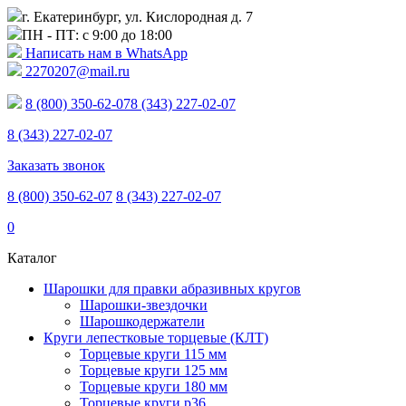
г. Екатеринбург, ул. Кислородная д. 7
ПН - ПТ: с 9:00 до 18:00
Написать нам в WhatsApp
2270207@mail.ru
8 (800) 350-62-07
8 (343) 227-02-07
8 (343) 227-02-07
Заказать звонок
8 (800) 350-62-07
8 (343) 227-02-07
0
Каталог
Шарошки для правки абразивных кругов
Шарошки-звездочки
Шарошкодержатели
Круги лепестковые торцевые (КЛТ)
Торцевые круги 115 мм
Торцевые круги 125 мм
Торцевые круги 180 мм
Торцевые круги p36