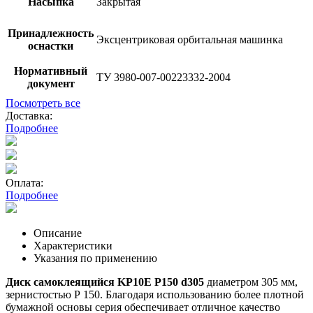
Насыпка
Закрытая
Принадлежность
Эксцентриковая орбитальная машинка
оснастки
Нормативный
ТУ 3980-007-00223332-2004
документ
Посмотреть все
Доставка:
Подробнее
Оплата:
Подробнее
Описание
Характеристики
Указания по применению
Диск самоклеящийся KP10E P150 d305
диаметром 305 мм,
зернистостью Р 150. Благодаря использованию более плотной
бумажной основы серия обеспечивает отличное качество