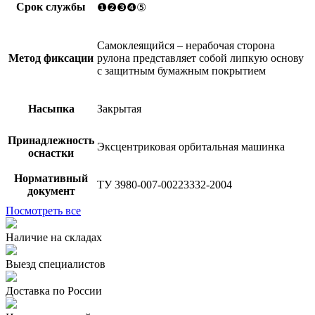
Срок службы
❶❷❸❹⑤
Самоклеящийся – нерабочая сторона
Метод фиксации
рулона представляет собой липкую основу
с защитным бумажным покрытием
Насыпка
Закрытая
Принадлежность
Эксцентриковая орбитальная машинка
оснастки
Нормативный
ТУ 3980-007-00223332-2004
документ
Посмотреть все
Наличие на складах
Выезд специалистов
Доставка по России