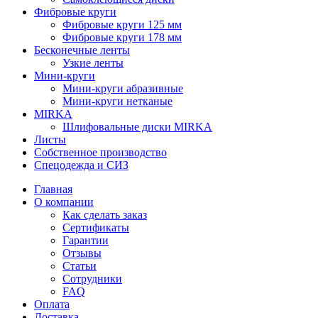
Фибровые круги
Фибровые круги 125 мм
Фибровые круги 178 мм
Бесконечные ленты
Узкие ленты
Мини-круги
Мини-круги абразивные
Мини-круги нетканые
MIRKA
Шлифовальные диски MIRKA
Листы
Собственное производство
Спецодежда и СИЗ
Главная
О компании
Как сделать заказ
Сертификаты
Гарантии
Отзывы
Статьи
Сотрудники
FAQ
Оплата
Доставка