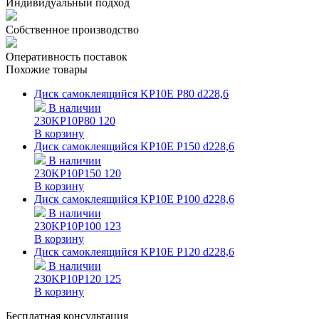
Индивидуальный подход
Собственное производство
Оперативность поставок
Похожие товары
Диск самоклеящийся KP10E P80 d228,6
В наличии
230KP10P80
120
В корзину
Диск самоклеящийся KP10E P150 d228,6
В наличии
230KP10P150
120
В корзину
Диск самоклеящийся KP10E P100 d228,6
В наличии
230KP10P100
123
В корзину
Диск самоклеящийся KP10E P120 d228,6
В наличии
230KP10P120
125
В корзину
Бесплатная консультация