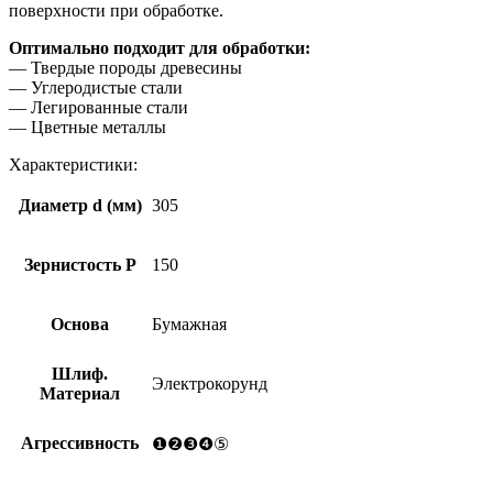
поверхности при обработке.
Оптимально подходит для обработки:
— Твердые породы древесины
— Углеродистые стали
— Легированные стали
— Цветные металлы
Характеристики:
Диаметр d (мм)
305
Зернистость Р
150
Основа
Бумажная
Шлиф.
Электрокорунд
Материал
Агрессивность
❶❷❸❹⑤