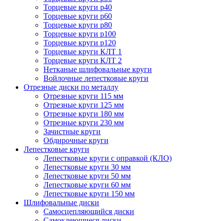
Торцевые круги p40
Торцевые круги p60
Торцевые круги p80
Торцевые круги p100
Торцевые круги p120
Торцевые круги КЛТ 1
Торцевые круги КЛТ 2
Нетканые шлифовальные круги
Войлочные лепестковые круги
Отрезные диски по металлу
Отрезные круги 115 мм
Отрезные круги 125 мм
Отрезные круги 180 мм
Отрезные круги 230 мм
Зачистные круги
Обдирочные круги
Лепестковые круги
Лепестковые круги с оправкой (КЛО)
Лепестковые круги 30 мм
Лепестковые круги 50 мм
Лепестковые круги 60 мм
Лепестковые круги 150 мм
Шлифовальные диски
Самосцепляющийся диски
Самоклеющиеся диски