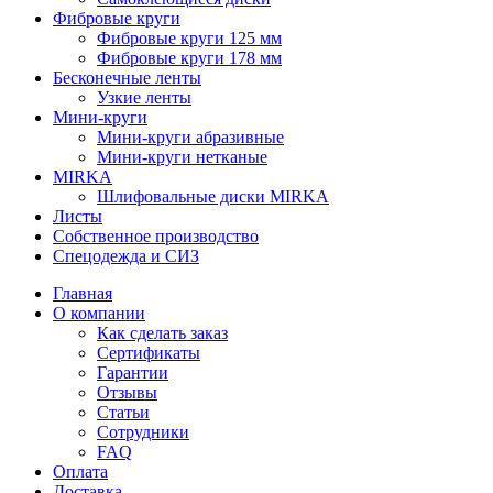
Фибровые круги
Фибровые круги 125 мм
Фибровые круги 178 мм
Бесконечные ленты
Узкие ленты
Мини-круги
Мини-круги абразивные
Мини-круги нетканые
MIRKA
Шлифовальные диски MIRKA
Листы
Собственное производство
Спецодежда и СИЗ
Главная
О компании
Как сделать заказ
Сертификаты
Гарантии
Отзывы
Статьи
Сотрудники
FAQ
Оплата
Доставка