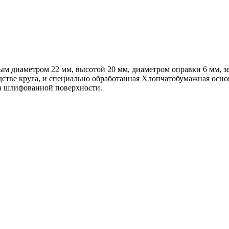
м диаметром 22 мм, высотой 20 мм, диаметром оправки 6 мм, зе
тве круга, и специально обработанная Хлопчатобумажная основ
а шлифованной поверхности.