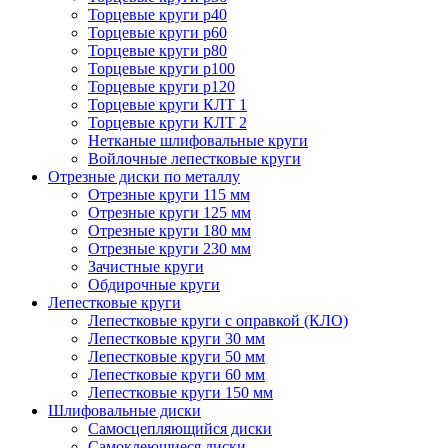
Торцевые круги p40
Торцевые круги p60
Торцевые круги p80
Торцевые круги p100
Торцевые круги p120
Торцевые круги КЛТ 1
Торцевые круги КЛТ 2
Нетканые шлифовальные круги
Войлочные лепестковые круги
Отрезные диски по металлу
Отрезные круги 115 мм
Отрезные круги 125 мм
Отрезные круги 180 мм
Отрезные круги 230 мм
Зачистные круги
Обдирочные круги
Лепестковые круги
Лепестковые круги с оправкой (КЛО)
Лепестковые круги 30 мм
Лепестковые круги 50 мм
Лепестковые круги 60 мм
Лепестковые круги 150 мм
Шлифовальные диски
Самосцепляющийся диски
Самоклеющиеся диски