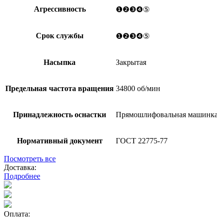
Агрессивность
❶❷❸❹⑤
Срок службы
❶❷❸❹⑤
Насыпка
Закрытая
Предельная частота вращения
34800 об/мин
Принадлежность оснастки
Прямошлифовальная машинк
Нормативный документ
ГОСТ 22775-77
Посмотреть все
Доставка:
Подробнее
Оплата: