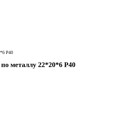
*6 Р40
по металлу 22*20*6 Р40