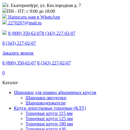
г. Екатеринбург, ул. Кислородная д. 7
ПН - ПТ: с 9:00 до 18:00
Написать нам в WhatsApp
2270207@mail.ru
8 (800) 350-62-07
8 (343) 227-02-07
8 (343) 227-02-07
Заказать звонок
8 (800) 350-62-07
8 (343) 227-02-07
0
Каталог
Шарошки для правки абразивных кругов
Шарошки-звездочки
Шарошкодержатели
Круги лепестковые торцевые (КЛТ)
Торцевые круги 115 мм
Торцевые круги 125 мм
Торцевые круги 180 мм
Торцевые круги p36