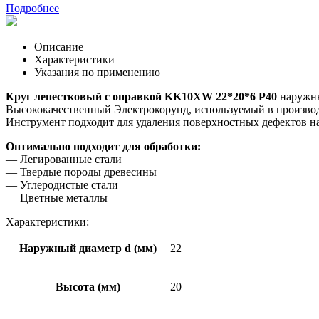
Подробнее
Описание
Характеристики
Указания по применению
Круг лепестковый с оправкой KK10XW 22*20*6 Р40
наружны
Высококачественный Электрокорунд, используемый в производс
Инструмент подходит для удаления поверхностных дефектов н
Оптимально подходит для обработки:
— Легированные стали
— Твердые породы древесины
— Углеродистые стали
— Цветные металлы
Характеристики:
Наружный диаметр d (мм)
22
Высота (мм)
20