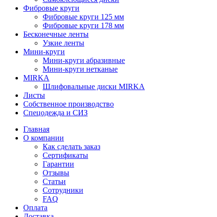
Фибровые круги
Фибровые круги 125 мм
Фибровые круги 178 мм
Бесконечные ленты
Узкие ленты
Мини-круги
Мини-круги абразивные
Мини-круги нетканые
MIRKA
Шлифовальные диски MIRKA
Листы
Собственное производство
Спецодежда и СИЗ
Главная
О компании
Как сделать заказ
Сертификаты
Гарантии
Отзывы
Статьи
Сотрудники
FAQ
Оплата
Доставка