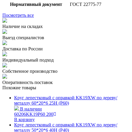
Нормативный документ
ГОСТ 22775-77
Посмотреть все
Наличие на складах
Выезд специалистов
Доставка по России
Индивидуальный подход
Собственное производство
Оперативность поставок
Похожие товары
Круг лепестковый с оправкой KK19XW по дереву/
металлу 60*20*6 25Н (Р60)
В наличии
60206KK19P60
200
В корзину
Круг лепестковый с оправкой KK19XW по дереву/
металлу 50*20*6 40Н (P40)