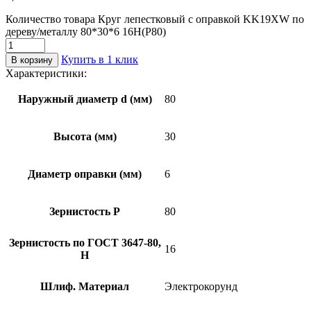
Количество товара Круг лепестковый с оправкой KK19XW по
дереву/металлу 80*30*6 16Н(P80)
Купить в 1 клик
В корзину
Характеристики:
Наружный диаметр d (мм)
80
Высота (мм)
30
Диаметр оправки (мм)
6
Зернистость Р
80
Зернистость по ГОСТ 3647-80,
16
Н
Шлиф. Материал
Электрокорунд