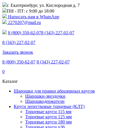
г. Екатеринбург, ул. Кислородная д. 7
ПН - ПТ: с 9:00 до 18:00
Написать нам в WhatsApp
2270207@mail.ru
8 (800) 350-62-07
8 (343) 227-02-07
8 (343) 227-02-07
Заказать звонок
8 (800) 350-62-07
8 (343) 227-02-07
0
Каталог
Шарошки для правки абразивных кругов
Шарошки-звездочки
Шарошкодержатели
Круги лепестковые торцевые (КЛТ)
Торцевые круги 115 мм
Торцевые круги 125 мм
Торцевые круги 180 мм
Торцевые круги p36