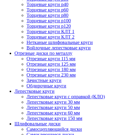
Торцевые круги p40
Торцевые круги p60
Торцевые круги p80
Торцевые круги p100
Торцевые круги p120
Торцевые круги КЛТ 1
Торцевые круги КЛТ 2
Нетканые шлифовальные круги
Войлочные лепестковые круги
Отрезные диски по металлу
Отрезные круги 115 мм
Отрезные круги 125 мм
Отрезные круги 180 мм
Отрезные круги 230 мм
Зачистные круги
Обдирочные круги
Лепестковые круги
Лепестковые круги с оправкой (КЛО)
Лепестковые круги 30 мм
Лепестковые круги 50 мм
Лепестковые круги 60 мм
Лепестковые круги 150 мм
Шлифовальные диски
Самосцепляющийся диски
Самоклеющиеся диски