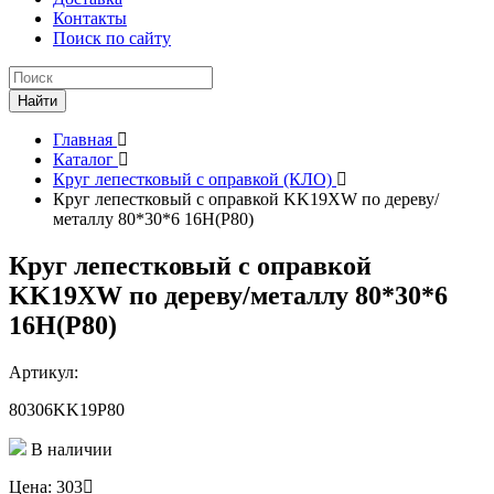
Контакты
Поиск по сайту
Поиск
Найти
Главная
Каталог
Круг лепестковый с оправкой (КЛО)
Круг лепестковый с оправкой KK19XW по дереву/
металлу 80*30*6 16Н(P80)
Круг лепестковый с оправкой
KK19XW по дереву/металлу 80*30*6
16Н(P80)
Артикул:
80306KK19P80
В наличии
Цена:
303