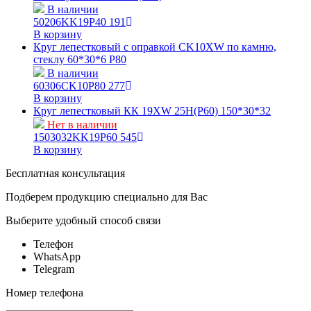
В наличии
50206KK19P40
191
В корзину
Круг лепестковый с оправкой CK10XW по камню,
стеклу 60*30*6 Р80
В наличии
60306СK10P80
277
В корзину
Круг лепестковый КК 19ХW 25Н(P60) 150*30*32
Нет в наличии
1503032KK19P60
545
В корзину
Бесплатная консультация
Подберем продукцию специально для Вас
Выберите удобный способ связи
Телефон
WhatsApp
Telegram
Номер телефона