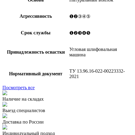
Агрессивность
❶❷③④⑤
Срок службы
❶❷❸❹❺
Угловая шлифовальная
Принадлежность оснастки
машина
ТУ 13.96.16-022-00223332-
Нормативный документ
2021
Посмотреть все
Наличие на складах
Выезд специалистов
Доставка по России
Индивидуальный подход