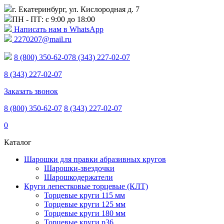
г. Екатеринбург, ул. Кислородная д. 7
ПН - ПТ: с 9:00 до 18:00
Написать нам в WhatsApp
2270207@mail.ru
8 (800) 350-62-07
8 (343) 227-02-07
8 (343) 227-02-07
Заказать звонок
8 (800) 350-62-07
8 (343) 227-02-07
0
Каталог
Шарошки для правки абразивных кругов
Шарошки-звездочки
Шарошкодержатели
Круги лепестковые торцевые (КЛТ)
Торцевые круги 115 мм
Торцевые круги 125 мм
Торцевые круги 180 мм
Торцевые круги p36