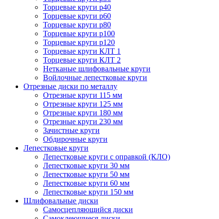
Торцевые круги p40
Торцевые круги p60
Торцевые круги p80
Торцевые круги p100
Торцевые круги p120
Торцевые круги КЛТ 1
Торцевые круги КЛТ 2
Нетканые шлифовальные круги
Войлочные лепестковые круги
Отрезные диски по металлу
Отрезные круги 115 мм
Отрезные круги 125 мм
Отрезные круги 180 мм
Отрезные круги 230 мм
Зачистные круги
Обдирочные круги
Лепестковые круги
Лепестковые круги с оправкой (КЛО)
Лепестковые круги 30 мм
Лепестковые круги 50 мм
Лепестковые круги 60 мм
Лепестковые круги 150 мм
Шлифовальные диски
Самосцепляющийся диски
Самоклеющиеся диски