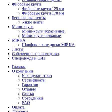
Фибровые круги
Фибровые круги 125 мм
Фибровые круги 178 мм
Бесконечные ленты
Узкие ленты
Мини-круги
Мини-круги абразивные
Мини-круги нетканые
MIRKA
Шлифовальные диски MIRKA
Листы
Собственное производство
Спецодежда и СИЗ
Главная
О компании
Как сделать заказ
Сертификаты
Гарантии
Отзывы
Статьи
Сотрудники
FAQ
Оплата
Доставка