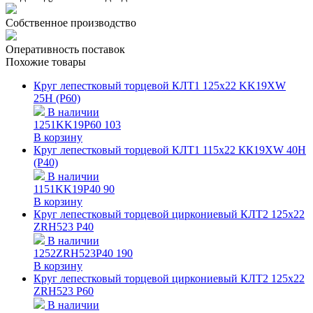
Собственное производство
Оперативность поставок
Похожие товары
Круг лепестковый торцевой КЛТ1 125х22 KK19XW
25Н (P60)
В наличии
1251KK19P60
103
В корзину
Круг лепестковый торцевой КЛТ1 115х22 КК19XW 40H
(P40)
В наличии
1151KK19P40
90
В корзину
Круг лепестковый торцевой циркониевый КЛТ2 125х22
ZRH523 P40
В наличии
1252ZRH523P40
190
В корзину
Круг лепестковый торцевой циркониевый КЛТ2 125х22
ZRH523 P60
В наличии