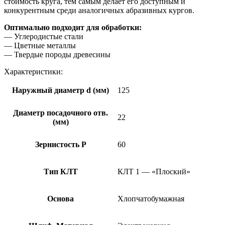
стоимость круга, тем самым делает его доступным и
конкурентным среди аналогичных абразивных кургов.
Оптимально подходит для обработки:
— Углеродистые стали
— Цветные металлы
— Твердые породы древесины
Характеристики:
Наружный диаметр d (мм)
125
Диаметр посадочного отв.
22
(мм)
Зернистость Р
60
Тип КЛТ
КЛТ 1 — «Плоский»
Основа
Хлопчатобумажная