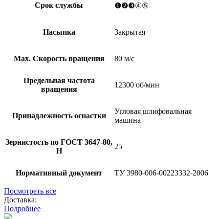
Срок службы
❶❷❸④⑤
Насыпка
Закрытая
Мах. Скорость вращения
80 м/с
Предельная частота
12300 об/мин
вращения
Угловая шлифовальная
Принадлежность оснастки
машина
Зернистость по ГОСТ 3647-80,
25
Н
Нормативный документ
ТУ 3980-006-00223332-2006
Посмотреть все
Доставка:
Подробнее