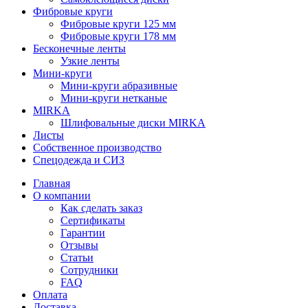
Фибровые круги
Фибровые круги 125 мм
Фибровые круги 178 мм
Бесконечные ленты
Узкие ленты
Мини-круги
Мини-круги абразивные
Мини-круги нетканые
MIRKA
Шлифовальные диски MIRKA
Листы
Собственное производство
Спецодежда и СИЗ
Главная
О компании
Как сделать заказ
Сертификаты
Гарантии
Отзывы
Статьи
Сотрудники
FAQ
Оплата
Доставка