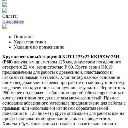
Оплата:
Подробнее
Описание
Характеристики
Указания по применению
Круг лепестковый торцевой КЛТ1 125х22 KK19XW 25Н
(P60)
наружным диаметром 125 мм, диаметром посадочного
отверстия 22 мм, зернистостью Р 60. Круги серии KK19
предназначены для работы с древесиной, пластмассой и
легкими сплавами металлов. Хлопчатобумажное основание
плохо выдерживает нагревы при работе по металлу и поэтому
по дереву эти круги показали лучшие результаты. Зернистость
P60 менее подвержена забиванию при обработке древесины и
круг служит намного дольше чем мелкозернистый. Прямое
основание абразивного материала предназначено для работы с
прямыми или небольшими изгибами обрабатываемой
поверхности. 125 диаметр круга оптимален для работы как на
профессиональном оборудовании, так и на бюджетном.
Хлопчатобумажная основа позволяет значительно снизить