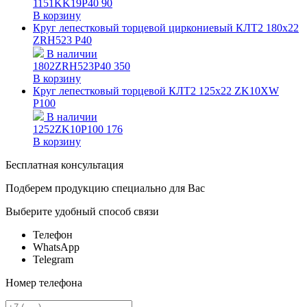
1151KK19P40
90
В корзину
Круг лепестковый торцевой циркониевый КЛТ2 180х22
ZRH523 P40
В наличии
1802ZRH523P40
350
В корзину
Круг лепестковый торцевой КЛТ2 125х22 ZK10XW
P100
В наличии
1252ZK10P100
176
В корзину
Бесплатная консультация
Подберем продукцию специально для Вас
Выберите удобный способ связи
Телефон
WhatsApp
Telegram
Номер телефона