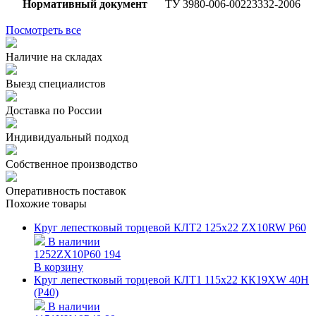
Нормативный документ
ТУ 3980-006-00223332-2006
Посмотреть все
Наличие на складах
Выезд специалистов
Доставка по России
Индивидуальный подход
Собственное производство
Оперативность поставок
Похожие товары
Круг лепестковый торцевой КЛТ2 125х22 ZX10RW P60
В наличии
1252ZX10P60
194
В корзину
Круг лепестковый торцевой КЛТ1 115х22 КК19XW 40H
(P40)
В наличии