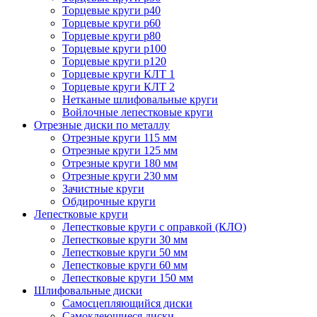
Торцевые круги p40
Торцевые круги p60
Торцевые круги p80
Торцевые круги p100
Торцевые круги p120
Торцевые круги КЛТ 1
Торцевые круги КЛТ 2
Нетканые шлифовальные круги
Войлочные лепестковые круги
Отрезные диски по металлу
Отрезные круги 115 мм
Отрезные круги 125 мм
Отрезные круги 180 мм
Отрезные круги 230 мм
Зачистные круги
Обдирочные круги
Лепестковые круги
Лепестковые круги с оправкой (КЛО)
Лепестковые круги 30 мм
Лепестковые круги 50 мм
Лепестковые круги 60 мм
Лепестковые круги 150 мм
Шлифовальные диски
Самосцепляющийся диски
Самоклеющиеся диски