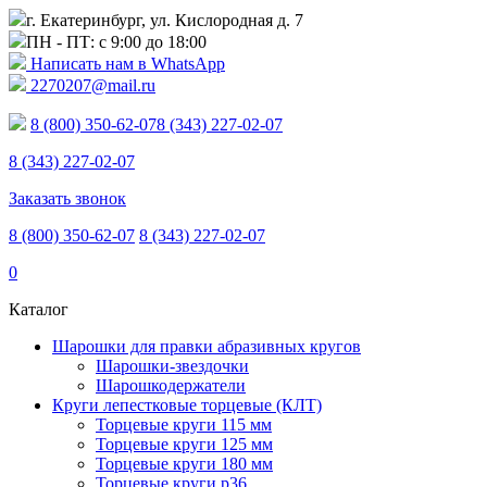
г. Екатеринбург, ул. Кислородная д. 7
ПН - ПТ: с 9:00 до 18:00
Написать нам в WhatsApp
2270207@mail.ru
8 (800) 350-62-07
8 (343) 227-02-07
8 (343) 227-02-07
Заказать звонок
8 (800) 350-62-07
8 (343) 227-02-07
0
Каталог
Шарошки для правки абразивных кругов
Шарошки-звездочки
Шарошкодержатели
Круги лепестковые торцевые (КЛТ)
Торцевые круги 115 мм
Торцевые круги 125 мм
Торцевые круги 180 мм
Торцевые круги p36