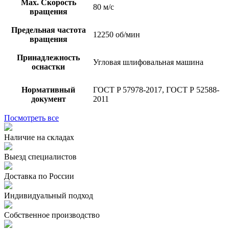
Мах. Скорость
80 м/с
вращения
Предельная частота
12250 об/мин
вращения
Принадлежность
Угловая шлифовальная машина
оснастки
Нормативный
ГОСТ P 57978-2017, ГОСТ Р 52588-
документ
2011
Посмотреть все
Наличие на складах
Выезд специалистов
Доставка по России
Индивидуальный подход
Собственное производство