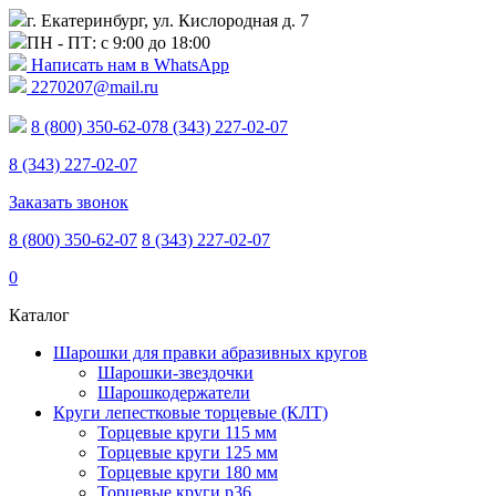
г. Екатеринбург, ул. Кислородная д. 7
ПН - ПТ: с 9:00 до 18:00
Написать нам в WhatsApp
2270207@mail.ru
8 (800) 350-62-07
8 (343) 227-02-07
8 (343) 227-02-07
Заказать звонок
8 (800) 350-62-07
8 (343) 227-02-07
0
Каталог
Шарошки для правки абразивных кругов
Шарошки-звездочки
Шарошкодержатели
Круги лепестковые торцевые (КЛТ)
Торцевые круги 115 мм
Торцевые круги 125 мм
Торцевые круги 180 мм
Торцевые круги p36