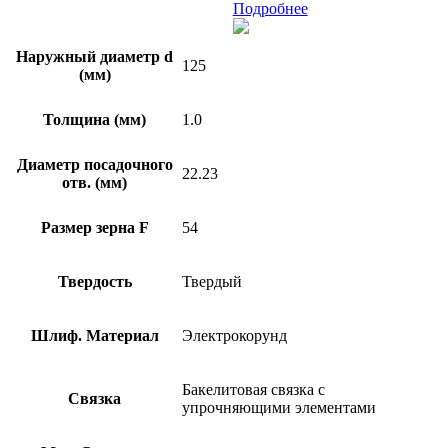
Подробнее
Наружный диаметр d
125
(мм)
Толщина (мм)
1.0
Диаметр посадочного
22.23
отв. (мм)
Размер зерна F
54
Твердость
Твердый
Шлиф. Материал
Электрокорунд
Бакелитовая связка с
Связка
упрочняющими элементами