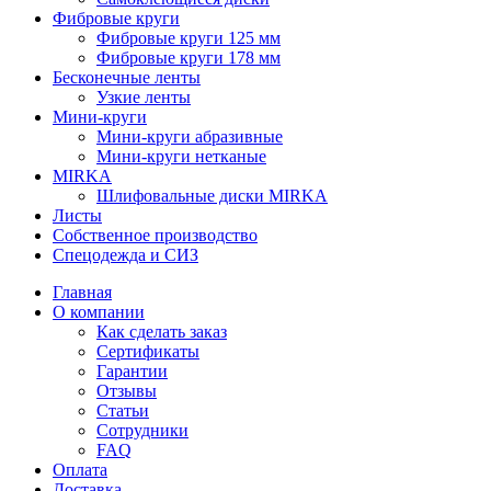
Фибровые круги
Фибровые круги 125 мм
Фибровые круги 178 мм
Бесконечные ленты
Узкие ленты
Мини-круги
Мини-круги абразивные
Мини-круги нетканые
MIRKA
Шлифовальные диски MIRKA
Листы
Собственное производство
Спецодежда и СИЗ
Главная
О компании
Как сделать заказ
Сертификаты
Гарантии
Отзывы
Статьи
Сотрудники
FAQ
Оплата
Доставка