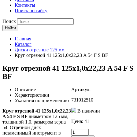
Контакты
Поиск по сайту
Поиск
Найти
Главная
Каталог
Диски отрезные 125 мм
Круг отрезной 41 125х1,0х22,23 A 54 F S BF
Круг отрезной 41 125х1,0х22,23 A 54 F S
BF
Описание
Артикул:
Характеристики
731012510
Указания по применению
Круг отрезной 41 125х1,0х22,23
В наличии
A 54 F S BF
диаметром 125 мм,
Цена:
41
толщиной 1,0, размером зерна
54. Отрезной диск –
Количество
незаменимый инструмент в
товара