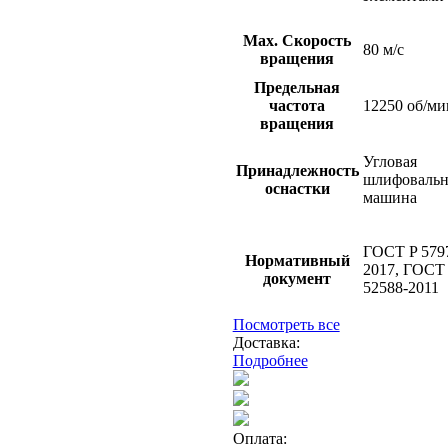
Мах. Скорость
80 м/с
вращения
Предельная
частота
12250 об/ми
вращения
Угловая
Принадлежность
шлифовальн
оснастки
машина
ГОСТ P 579
Нормативный
2017, ГОСТ
документ
52588-2011
Посмотреть все
Доставка:
Подробнее
Оплата: