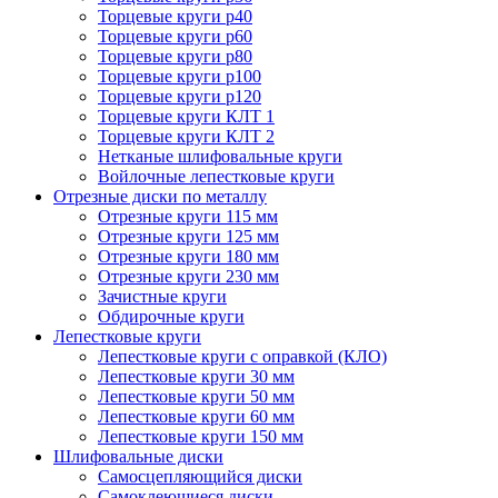
Торцевые круги p40
Торцевые круги p60
Торцевые круги p80
Торцевые круги p100
Торцевые круги p120
Торцевые круги КЛТ 1
Торцевые круги КЛТ 2
Нетканые шлифовальные круги
Войлочные лепестковые круги
Отрезные диски по металлу
Отрезные круги 115 мм
Отрезные круги 125 мм
Отрезные круги 180 мм
Отрезные круги 230 мм
Зачистные круги
Обдирочные круги
Лепестковые круги
Лепестковые круги с оправкой (КЛО)
Лепестковые круги 30 мм
Лепестковые круги 50 мм
Лепестковые круги 60 мм
Лепестковые круги 150 мм
Шлифовальные диски
Самосцепляющийся диски
Самоклеющиеся диски