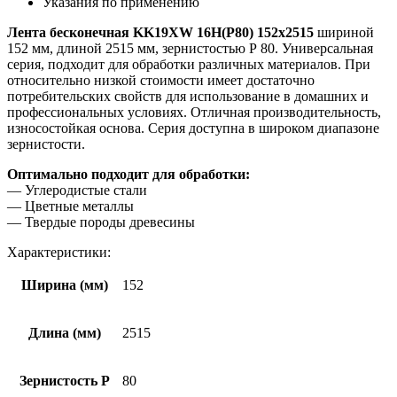
Указания по применению
Лента бесконечная KK19XW 16H(P80) 152х2515
шириной
152 мм, длиной 2515 мм, зернистостью Р 80. Универсальная
серия, подходит для обработки различных материалов. При
относительно низкой стоимости имеет достаточно
потребительских свойств для использование в домашних и
профессиональных условиях. Отличная производительность,
износостойкая основа. Серия доступна в широком диапазоне
зернистости.
Оптимально подходит для обработки:
— Углеродистые стали
— Цветные металлы
— Твердые породы древесины
Характеристики:
Ширина (мм)
152
Длина (мм)
2515
Зернистость Р
80