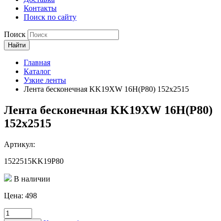
Контакты
Поиск по сайту
Поиск
Найти
Главная
Каталог
Узкие ленты
Лента бесконечная KK19XW 16H(P80) 152х2515
Лента бесконечная KK19XW 16H(P80)
152х2515
Артикул:
1522515KK19P80
В наличии
Цена:
498
Количество
товара