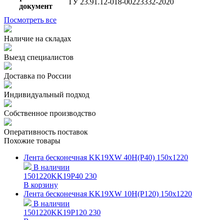
ТУ 23.91.12-018-00223332-2020
документ
Посмотреть все
Наличие на складах
Выезд специалистов
Доставка по России
Индивидуальный подход
Собственное производство
Оперативность поставок
Похожие товары
Лента бесконечная KK19XW 40H(P40) 150х1220
В наличии
1501220KK19P40
230
В корзину
Лента бесконечная KK19XW 10H(P120) 150х1220
В наличии
1501220KK19P120
230