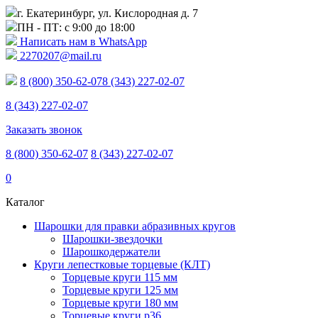
г. Екатеринбург, ул. Кислородная д. 7
ПН - ПТ: с 9:00 до 18:00
Написать нам в WhatsApp
2270207@mail.ru
8 (800) 350-62-07
8 (343) 227-02-07
8 (343) 227-02-07
Заказать звонок
8 (800) 350-62-07
8 (343) 227-02-07
0
Каталог
Шарошки для правки абразивных кругов
Шарошки-звездочки
Шарошкодержатели
Круги лепестковые торцевые (КЛТ)
Торцевые круги 115 мм
Торцевые круги 125 мм
Торцевые круги 180 мм
Торцевые круги p36