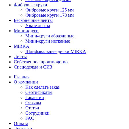
Фибровые круги
Фибровые круги 125 мм
Фибровые круги 178 мм
Бесконечные ленты
Узкие ленты
Мини-круги
Мини-круги абразивные
Мини-круги нетканые
MIRKA
Шлифовальные диски MIRKA
Листы
Собственное производство
Спецодежда и СИЗ
Главная
О компании
Как сделать заказ
Сертификаты
Гарантии
Отзывы
Статьи
Сотрудники
FAQ
Оплата
Доставка