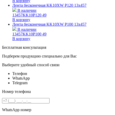
В корзину
Лента бесконечная KK10XW P120 13х457
В наличии
13457KK10P120
49
В корзину
Лента бесконечная KK10XW P100 13х457
В наличии
13457KK10P100
49
В корзину
Бесплатная консультация
Подберем продукцию специально для Вас
Выберите удобный способ связи
Телефон
WhatsApp
Telegram
Номер телефона
WhatsApp номер