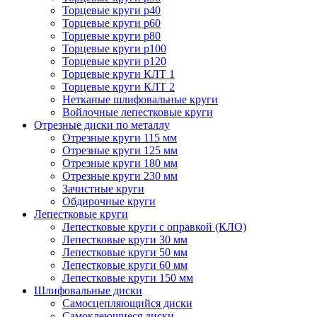
Торцевые круги p40
Торцевые круги p60
Торцевые круги p80
Торцевые круги p100
Торцевые круги p120
Торцевые круги КЛТ 1
Торцевые круги КЛТ 2
Нетканые шлифовальные круги
Войлочные лепестковые круги
Отрезные диски по металлу
Отрезные круги 115 мм
Отрезные круги 125 мм
Отрезные круги 180 мм
Отрезные круги 230 мм
Зачистные круги
Обдирочные круги
Лепестковые круги
Лепестковые круги с оправкой (КЛО)
Лепестковые круги 30 мм
Лепестковые круги 50 мм
Лепестковые круги 60 мм
Лепестковые круги 150 мм
Шлифовальные диски
Самосцепляющийся диски
Самоклеющиеся диски