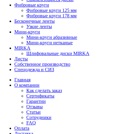
Фибровые круги
Фибровые круги 125 мм
Фибровые круги 178 мм
Бесконечные ленты
Узкие ленты
Мини-круги
Мини-круги абразивные
Мини-круги нетканые
MIRKA
Шлифовальные диски MIRKA
Листы
Собственное производство
Спецодежда и СИЗ
Главная
О компании
Как сделать заказ
Сертификаты
Гарантии
Отзывы
Статьи
Сотрудники
FAQ
Оплата
Доставка