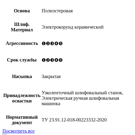
Основа
Полиэстеровая
Шлиф.
Электрокорунд керамический
Материал
Агрессивность
❶❷❸❹❺
Срок службы
❶❷❸❹❺
Насыпка
Закрытая
Узколенточный шлифовальный станок,
Принадлежность
Электрическая ручная шлифовальная
оснастки
машинка
Нормативный
ТУ 23.91.12-018-00223332-2020
документ
Посмотреть все