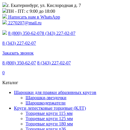
г. Екатеринбург, ул. Кислородная д. 7
ПН - ПТ: с 9:00 до 18:00
Написать нам в WhatsApp
2270207@mail.ru
8 (800) 350-62-07
8 (343) 227-02-07
8 (343) 227-02-07
Заказать звонок
8 (800) 350-62-07
8 (343) 227-02-07
0
Каталог
Шарошки для правки абразивных кругов
Шарошки-звездочки
Шарошкодержатели
Круги лепестковые торцевые (КЛТ)
Торцевые круги 115 мм
Торцевые круги 125 мм
Торцевые круги 180 мм
Торцевые круги p36