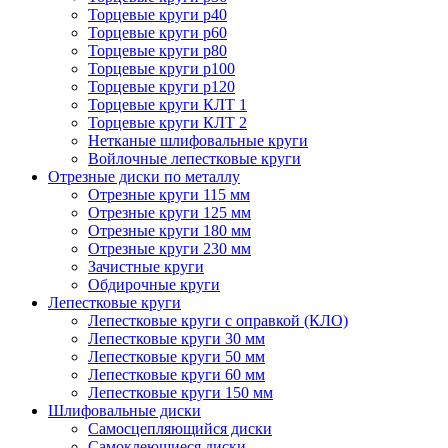
Торцевые круги p40
Торцевые круги p60
Торцевые круги p80
Торцевые круги p100
Торцевые круги p120
Торцевые круги КЛТ 1
Торцевые круги КЛТ 2
Нетканые шлифовальные круги
Войлочные лепестковые круги
Отрезные диски по металлу
Отрезные круги 115 мм
Отрезные круги 125 мм
Отрезные круги 180 мм
Отрезные круги 230 мм
Зачистные круги
Обдирочные круги
Лепестковые круги
Лепестковые круги с оправкой (КЛО)
Лепестковые круги 30 мм
Лепестковые круги 50 мм
Лепестковые круги 60 мм
Лепестковые круги 150 мм
Шлифовальные диски
Самосцепляющийся диски
Самоклеющиеся диски