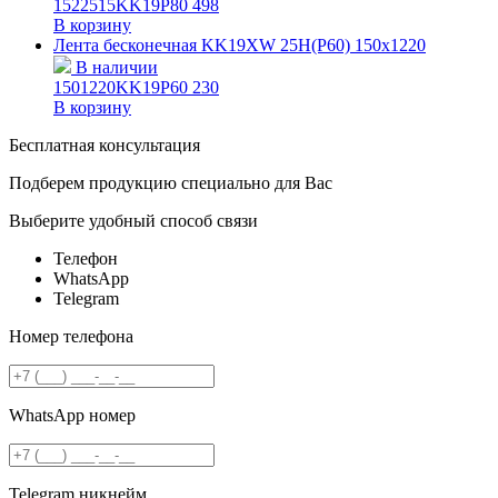
1522515KK19P80
498
В корзину
Лента бесконечная KK19XW 25H(P60) 150х1220
В наличии
1501220KK19P60
230
В корзину
Бесплатная консультация
Подберем продукцию специально для Вас
Выберите удобный способ связи
Телефон
WhatsApp
Telegram
Номер телефона
WhatsApp номер
Telegram никнейм