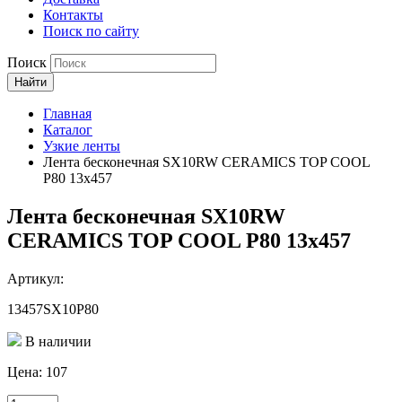
Контакты
Поиск по сайту
Поиск
Найти
Главная
Каталог
Узкие ленты
Лента бесконечная SX10RW CERAMICS TOP COOL
P80 13х457
Лента бесконечная SX10RW
CERAMICS TOP COOL P80 13х457
Артикул:
13457SX10P80
В наличии
Цена:
107
Количество