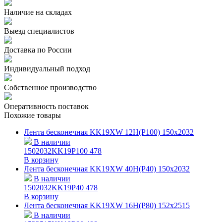
Наличие на складах
Выезд специалистов
Доставка по России
Индивидуальный подход
Собственное производство
Оперативность поставок
Похожие товары
Лента бесконечная KK19XW 12H(P100) 150х2032
В наличии
1502032KK19P100
478
В корзину
Лента бесконечная KK19XW 40H(P40) 150х2032
В наличии
1502032KK19P40
478
В корзину
Лента бесконечная KK19XW 16H(P80) 152х2515
В наличии