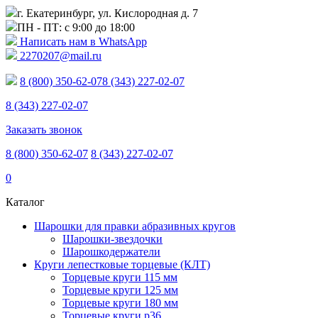
г. Екатеринбург, ул. Кислородная д. 7
ПН - ПТ: с 9:00 до 18:00
Написать нам в WhatsApp
2270207@mail.ru
8 (800) 350-62-07
8 (343) 227-02-07
8 (343) 227-02-07
Заказать звонок
8 (800) 350-62-07
8 (343) 227-02-07
0
Каталог
Шарошки для правки абразивных кругов
Шарошки-звездочки
Шарошкодержатели
Круги лепестковые торцевые (КЛТ)
Торцевые круги 115 мм
Торцевые круги 125 мм
Торцевые круги 180 мм
Торцевые круги p36