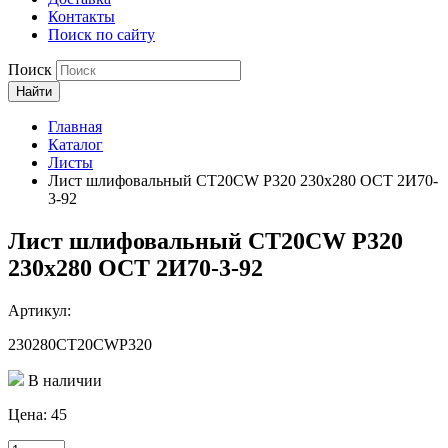
Контакты
Поиск по сайту
Поиск
Найти
Главная
Каталог
Листы
Лист шлифовальный СТ20СW Р320 230х280 ОСТ 2И70-
3-92
Лист шлифовальный СТ20СW Р320
230х280 ОСТ 2И70-3-92
Артикул:
230280CT20CWP320
В наличии
Цена:
45
Количество