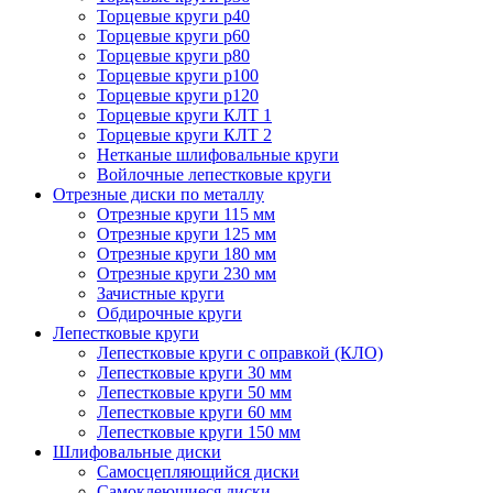
Торцевые круги p40
Торцевые круги p60
Торцевые круги p80
Торцевые круги p100
Торцевые круги p120
Торцевые круги КЛТ 1
Торцевые круги КЛТ 2
Нетканые шлифовальные круги
Войлочные лепестковые круги
Отрезные диски по металлу
Отрезные круги 115 мм
Отрезные круги 125 мм
Отрезные круги 180 мм
Отрезные круги 230 мм
Зачистные круги
Обдирочные круги
Лепестковые круги
Лепестковые круги с оправкой (КЛО)
Лепестковые круги 30 мм
Лепестковые круги 50 мм
Лепестковые круги 60 мм
Лепестковые круги 150 мм
Шлифовальные диски
Самосцепляющийся диски
Самоклеющиеся диски