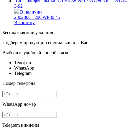
Лист шлифовальный СТ20СW Р80 230х280 ОСТ 2И70-
3-92
В наличии
230280CT20CWP80
45
В корзину
Бесплатная консультация
Подберем продукцию специально для Вас
Выберите удобный способ связи
Телефон
WhatsApp
Telegram
Номер телефона
WhatsApp номер
Telegram никнейм