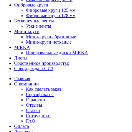
Фибровые круги
Фибровые круги 125 мм
Фибровые круги 178 мм
Бесконечные ленты
Узкие ленты
Мини-круги
Мини-круги абразивные
Мини-круги нетканые
MIRKA
Шлифовальные диски MIRKA
Листы
Собственное производство
Спецодежда и СИЗ
Главная
О компании
Как сделать заказ
Сертификаты
Гарантии
Отзывы
Статьи
Сотрудники
FAQ
Оплата
Доставка