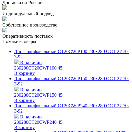
Доставка по России
Индивидуальный подход
Собственное производство
Оперативность поставок
Похожие товары
Лист шлифовальный СТ20СW Р100 230х280 ОСТ 2И70-
3-92
В наличии
230280CT20CWP100
45
В корзину
Лист шлифовальный СТ20СW Р150 230х280 ОСТ 2И70-
3-92
В наличии
230280CT20CWP150
45
В корзину
Лист шлифовальный СТ20СW Р240 230х280 ОСТ 2И70-
3-92
В наличии
230280CT20CWP240
45
В корзину