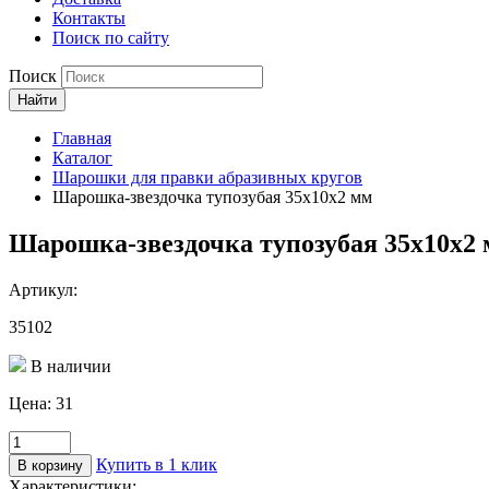
Контакты
Поиск по сайту
Поиск
Найти
Главная
Каталог
Шарошки для правки абразивных кругов
Шарошка-звездочка тупозубая 35х10х2 мм
Шарошка-звездочка тупозубая 35х10х2
Артикул:
35102
В наличии
Цена:
31
Количество
товара
Купить в 1 клик
В корзину
Шарошка-
Характеристики: