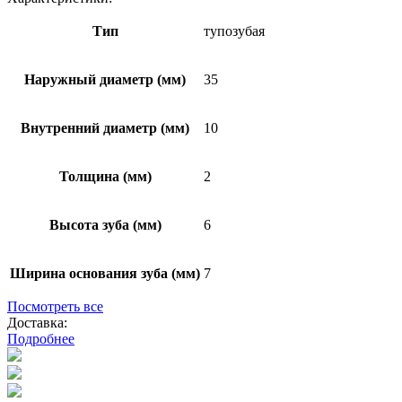
звездочка
тупозубая
Тип
тупозубая
35х10х2
мм
Наружный диаметр (мм)
35
Внутренний диаметр (мм)
10
Толщина (мм)
2
Высота зуба (мм)
6
Ширина основания зуба (мм)
7
Посмотреть все
Доставка:
Подробнее