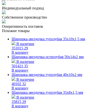
Индивидуальный подход
Собственное производство
Оперативность поставок
Похожие товары
Шарошка-звездочка тупозубая 35х10х1,5 мм
В наличии
351015
29
В корзину
Шарошка-звездочка острозубая 50х14х2 мм
В наличии
501421
35
В корзину
Шарошка-звездочка тупозубая 40х10х2 мм
В наличии
40102
32
В корзину
Шарошка-звездочка тупозубая 35х8х1,5 мм
В наличии
35815
29
В корзину