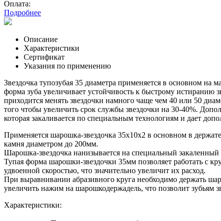
Оплата:
Подробнее
Описание
Характеристики
Сертификат
Указания по применению
Звездочка тупозубая 35 диаметра применяется в основном на м
форма зуба увеличивает устойчивость к быстрому истиранию зв
приходится менять звездочки намного чаще чем 40 или 50 диам
того чтобы увеличить срок службы звездочки на 30-40%. Доп
которая закаливается по специальным технологиям и дает доп
Применяется шарошка-звездочка 35х10х2 в основном в держате
камня диаметром до 200мм.
Шарошка-звездочка нанизывается на специальный закаленный с
Тупая форма шарошки-звездочки 35мм позволяет работать с кру
удвоенной скоростью, что значительно увеличит их расход.
При выравнивании абразивного круга необходимо держать шаро
увеличить нажим на шарошкодержадель, что позволит зубьям зв
Характеристики: