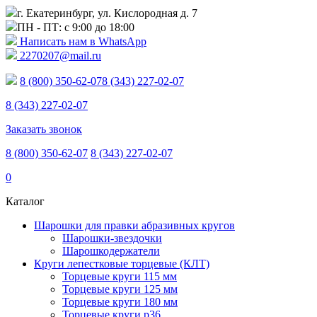
г. Екатеринбург, ул. Кислородная д. 7
ПН - ПТ: с 9:00 до 18:00
Написать нам в WhatsApp
2270207@mail.ru
8 (800) 350-62-07
8 (343) 227-02-07
8 (343) 227-02-07
Заказать звонок
8 (800) 350-62-07
8 (343) 227-02-07
0
Каталог
Шарошки для правки абразивных кругов
Шарошки-звездочки
Шарошкодержатели
Круги лепестковые торцевые (КЛТ)
Торцевые круги 115 мм
Торцевые круги 125 мм
Торцевые круги 180 мм
Торцевые круги p36