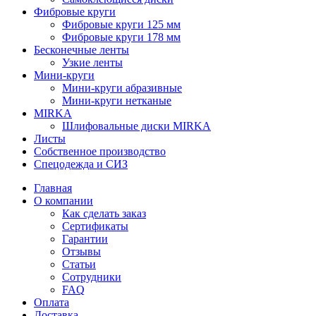
Фибровые круги
Фибровые круги 125 мм
Фибровые круги 178 мм
Бесконечные ленты
Узкие ленты
Мини-круги
Мини-круги абразивные
Мини-круги нетканые
MIRKA
Шлифовальные диски MIRKA
Листы
Собственное производство
Спецодежда и СИЗ
Главная
О компании
Как сделать заказ
Сертификаты
Гарантии
Отзывы
Статьи
Сотрудники
FAQ
Оплата
Доставка