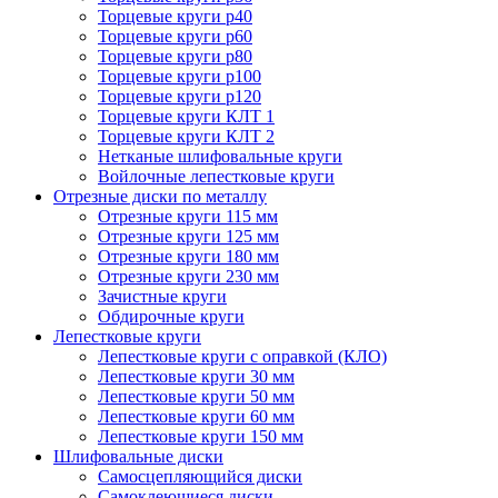
Торцевые круги p40
Торцевые круги p60
Торцевые круги p80
Торцевые круги p100
Торцевые круги p120
Торцевые круги КЛТ 1
Торцевые круги КЛТ 2
Нетканые шлифовальные круги
Войлочные лепестковые круги
Отрезные диски по металлу
Отрезные круги 115 мм
Отрезные круги 125 мм
Отрезные круги 180 мм
Отрезные круги 230 мм
Зачистные круги
Обдирочные круги
Лепестковые круги
Лепестковые круги с оправкой (КЛО)
Лепестковые круги 30 мм
Лепестковые круги 50 мм
Лепестковые круги 60 мм
Лепестковые круги 150 мм
Шлифовальные диски
Самосцепляющийся диски
Самоклеющиеся диски