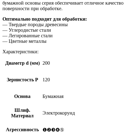
бумажной основы серия обеспечивает отличное качество
поверхности при обработке.
Оптимально подходит для обработки:
— Твердые породы древесины
— Углеродистые стали
— Легированные стали
— Цветные металлы
Характеристики:
Диаметр d (мм)
200
Зернистость Р
120
Основа
Бумажная
Шлиф.
Электрокорунд
Материал
Агрессивность
❶❷❸❹⑤