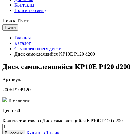
Контакты
Поиск по сайту
Поиск
Найти
Главная
Каталог
Самоклеющиеся диски
Диск самоклеящийся KP10E P120 d200
Диск самоклеящийся KP10E P120 d200
Артикул:
200KP10P120
В наличии
Цена:
60
Количество товара Диск самоклеящийся KP10E P120 d200
Купить в 1 клик
В корзину