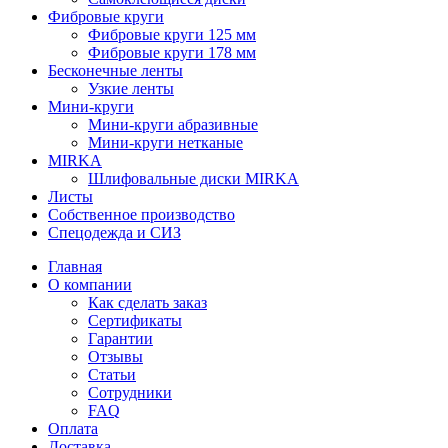
Фибровые круги
Фибровые круги 125 мм
Фибровые круги 178 мм
Бесконечные ленты
Узкие ленты
Мини-круги
Мини-круги абразивные
Мини-круги нетканые
MIRKA
Шлифовальные диски MIRKA
Листы
Собственное производство
Спецодежда и СИЗ
Главная
О компании
Как сделать заказ
Сертификаты
Гарантии
Отзывы
Статьи
Сотрудники
FAQ
Оплата
Доставка