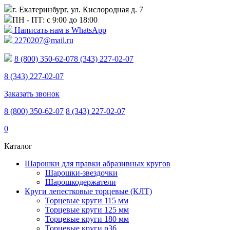
г. Екатеринбург, ул. Кислородная д. 7
ПН - ПТ: с 9:00 до 18:00
Написать нам в WhatsApp
2270207@mail.ru
8 (800) 350-62-07
8 (343) 227-02-07
8 (343) 227-02-07
Заказать звонок
8 (800) 350-62-07
8 (343) 227-02-07
0
Каталог
Шарошки для правки абразивных кругов
Шарошки-звездочки
Шарошкодержатели
Круги лепестковые торцевые (КЛТ)
Торцевые круги 115 мм
Торцевые круги 125 мм
Торцевые круги 180 мм
Торцевые круги p36