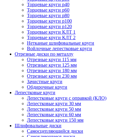
Торцевые круги p40
Торцевые круги p60
Торцевые круги p80
Торцевые круги p100
Торцевые круги p120
Торцевые круги КЛТ 1
Торцевые круги КЛТ 2
Нетканые шлифовальные круги
Войлочные лепестковые круги
Отрезные диски по металлу
Отрезные круги 115 мм
Отрезные круги 125 мм
Отрезные круги 180 мм
Отрезные круги 230 мм
Зачистные круги
Обдирочные круги
Лепестковые круги
Лепестковые круги с оправкой (КЛО)
Лепестковые круги 30 мм
Лепестковые круги 50 мм
Лепестковые круги 60 мм
Лепестковые круги 150 мм
Шлифовальные диски
Самосцепляющийся диски
Самоклеющиеся диски