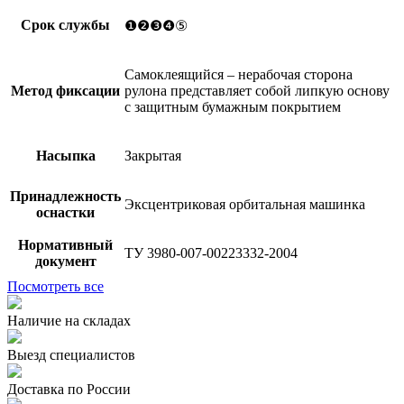
Срок службы
❶❷❸❹⑤
Самоклеящийся – нерабочая сторона
Метод фиксации
рулона представляет собой липкую основу
с защитным бумажным покрытием
Насыпка
Закрытая
Принадлежность
Эксцентриковая орбитальная машинка
оснастки
Нормативный
ТУ 3980-007-00223332-2004
документ
Посмотреть все
Наличие на складах
Выезд специалистов
Доставка по России