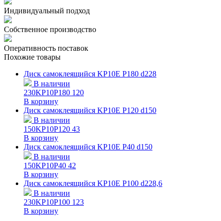
Индивидуальный подход
Собственное производство
Оперативность поставок
Похожие товары
Диск самоклеящийся KP10E P180 d228
В наличии
230KP10P180
120
В корзину
Диск самоклеящийся KP10E P120 d150
В наличии
150KP10P120
43
В корзину
Диск самоклеящийся KP10E P40 d150
В наличии
150KP10P40
42
В корзину
Диск самоклеящийся KP10E P100 d228,6
В наличии
230KP10P100
123
В корзину