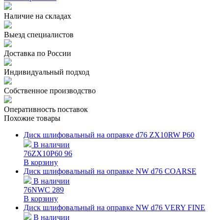
Наличие на складах
Выезд специалистов
Доставка по России
Индивидуальный подход
Собственное производство
Оперативность поставок
Похожие товары
Диск шлифовальный на оправке d76 ZX10RW P60
В наличии
76ZX10P60
96
В корзину
Диск шлифовальный на оправке NW d76 COARSE
В наличии
76NWC
289
В корзину
Диск шлифовальный на оправке NW d76 VERY FINE
В наличии