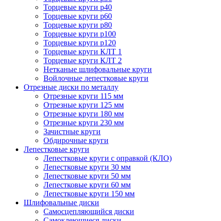
Торцевые круги p40
Торцевые круги p60
Торцевые круги p80
Торцевые круги p100
Торцевые круги p120
Торцевые круги КЛТ 1
Торцевые круги КЛТ 2
Нетканые шлифовальные круги
Войлочные лепестковые круги
Отрезные диски по металлу
Отрезные круги 115 мм
Отрезные круги 125 мм
Отрезные круги 180 мм
Отрезные круги 230 мм
Зачистные круги
Обдирочные круги
Лепестковые круги
Лепестковые круги с оправкой (КЛО)
Лепестковые круги 30 мм
Лепестковые круги 50 мм
Лепестковые круги 60 мм
Лепестковые круги 150 мм
Шлифовальные диски
Самосцепляющийся диски
Самоклеющиеся диски