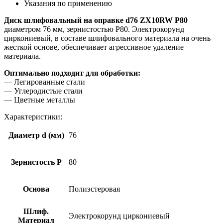
Указания по применению
Диск шлифовальный на оправке d76 ZX10RW P80
диаметром 76 мм, зернистостью Р80. Электрокорунд
циркониевый, в составе шлифовального материала на очень
жесткой основе, обеспечивает агрессивное удаление
материала.
Оптимально подходит для обработки:
— Легированные стали
— Углеродистые стали
— Цветные металлы
Характеристики:
Диаметр d (мм)
76
Зернистость Р
80
Основа
Полиэстеровая
Шлиф.
Электрокорунд циркониевый
Материал