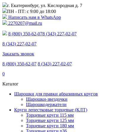
г. Екатеринбург, ул. Кислородная д. 7
ПН - ПТ: с 9:00 до 18:00
Написать нам в WhatsApp
2270207@mail.ru
8 (800) 350-62-07
8 (343) 227-02-07
8 (343) 227-02-07
Заказать звонок
8 (800) 350-62-07
8 (343) 227-02-07
0
Каталог
Шарошки для правки абразивных кругов
Шарошки-звездочки
Шарошкодержатели
Круги лепестковые торцевые (КЛТ)
Торцевые круги 115 мм
Торцевые круги 125 мм
Торцевые круги 180 мм
Торцевые круги p36