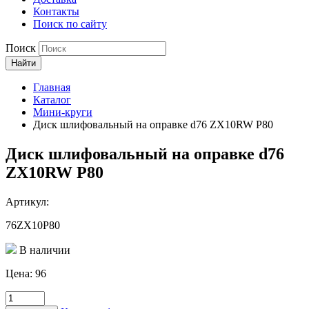
Контакты
Поиск по сайту
Поиск
Найти
Главная
Каталог
Мини-круги
Диск шлифовальный на оправке d76 ZX10RW P80
Диск шлифовальный на оправке d76
ZX10RW P80
Артикул:
76ZX10P80
В наличии
Цена:
96
Количество
товара