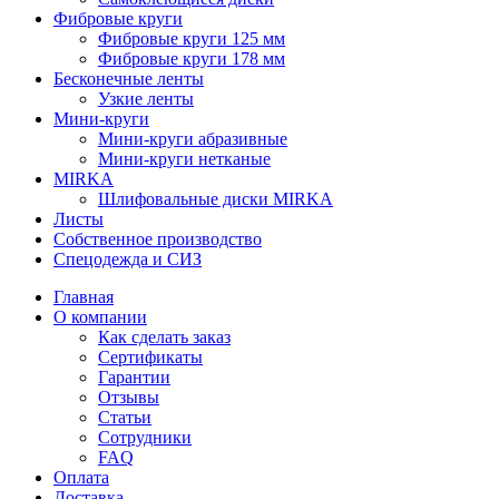
Фибровые круги
Фибровые круги 125 мм
Фибровые круги 178 мм
Бесконечные ленты
Узкие ленты
Мини-круги
Мини-круги абразивные
Мини-круги нетканые
MIRKA
Шлифовальные диски MIRKA
Листы
Собственное производство
Спецодежда и СИЗ
Главная
О компании
Как сделать заказ
Сертификаты
Гарантии
Отзывы
Статьи
Сотрудники
FAQ
Оплата
Доставка