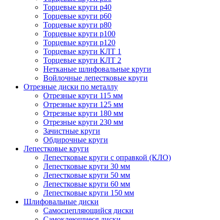
Торцевые круги p40
Торцевые круги p60
Торцевые круги p80
Торцевые круги p100
Торцевые круги p120
Торцевые круги КЛТ 1
Торцевые круги КЛТ 2
Нетканые шлифовальные круги
Войлочные лепестковые круги
Отрезные диски по металлу
Отрезные круги 115 мм
Отрезные круги 125 мм
Отрезные круги 180 мм
Отрезные круги 230 мм
Зачистные круги
Обдирочные круги
Лепестковые круги
Лепестковые круги с оправкой (КЛО)
Лепестковые круги 30 мм
Лепестковые круги 50 мм
Лепестковые круги 60 мм
Лепестковые круги 150 мм
Шлифовальные диски
Самосцепляющийся диски
Самоклеющиеся диски