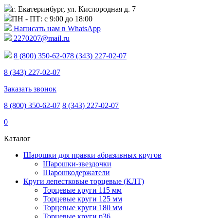
г. Екатеринбург, ул. Кислородная д. 7
ПН - ПТ: с 9:00 до 18:00
Написать нам в WhatsApp
2270207@mail.ru
8 (800) 350-62-07
8 (343) 227-02-07
8 (343) 227-02-07
Заказать звонок
8 (800) 350-62-07
8 (343) 227-02-07
0
Каталог
Шарошки для правки абразивных кругов
Шарошки-звездочки
Шарошкодержатели
Круги лепестковые торцевые (КЛТ)
Торцевые круги 115 мм
Торцевые круги 125 мм
Торцевые круги 180 мм
Торцевые круги p36