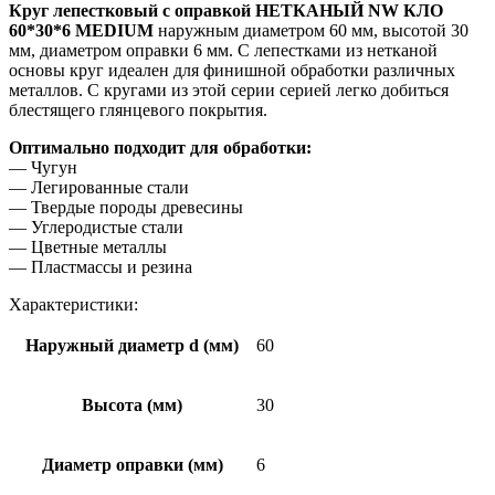
Круг лепестковый с оправкой НЕТКАНЫЙ NW КЛО
60*30*6 MEDIUM
наружным диаметром 60 мм, высотой 30
мм, диаметром оправки 6 мм. С лепестками из нетканой
основы круг идеален для финишной обработки различных
металлов. С кругами из этой серии серией легко добиться
блестящего глянцевого покрытия.
Оптимально подходит для обработки:
— Чугун
— Легированные стали
— Твердые породы древесины
— Углеродистые стали
— Цветные металлы
— Пластмассы и резина
Характеристики:
Наружный диаметр d (мм)
60
Высота (мм)
30
Диаметр оправки (мм)
6