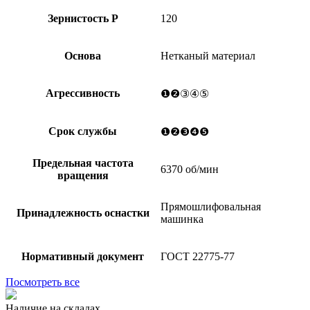
Зернистость Р
120
Основа
Нетканый материал
Агрессивность
❶❷③④⑤
Срок службы
❶❷❸❹❺
Предельная частота
6370 об/мин
вращения
Прямошлифовальная
Принадлежность оснастки
машинка
Нормативный документ
ГОСТ 22775-77
Посмотреть все
Наличие на складах