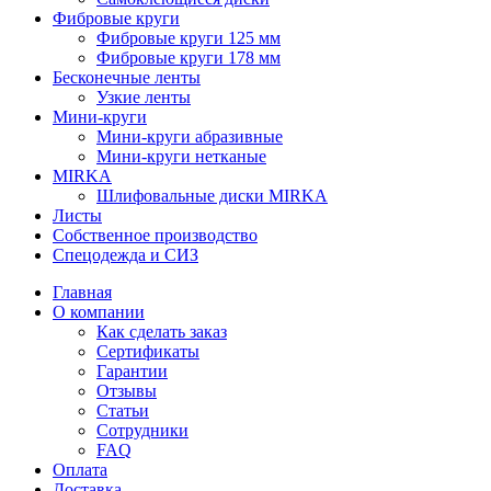
Фибровые круги
Фибровые круги 125 мм
Фибровые круги 178 мм
Бесконечные ленты
Узкие ленты
Мини-круги
Мини-круги абразивные
Мини-круги нетканые
MIRKA
Шлифовальные диски MIRKA
Листы
Собственное производство
Спецодежда и СИЗ
Главная
О компании
Как сделать заказ
Сертификаты
Гарантии
Отзывы
Статьи
Сотрудники
FAQ
Оплата
Доставка