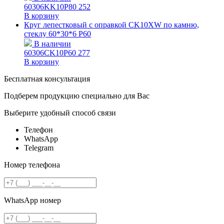
60306KK10P80
252
В корзину
Круг лепестковый с оправкой CK10XW по камню,
стеклу 60*30*6 Р60
В наличии
60306СK10P60
277
В корзину
Бесплатная консультация
Подберем продукцию специально для Вас
Выберите удобный способ связи
Телефон
WhatsApp
Telegram
Номер телефона
WhatsApp номер