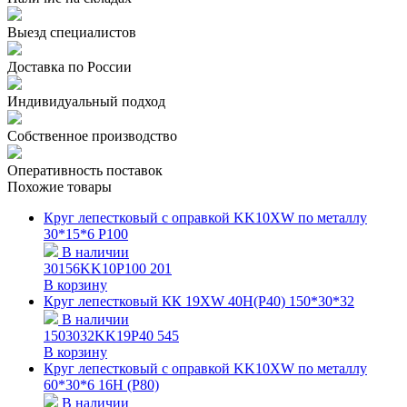
Выезд специалистов
Доставка по России
Индивидуальный подход
Собственное производство
Оперативность поставок
Похожие товары
Круг лепестковый с оправкой KK10XW по металлу
30*15*6 Р100
В наличии
30156KK10P100
201
В корзину
Круг лепестковый КК 19ХW 40Н(P40) 150*30*32
В наличии
1503032KK19P40
545
В корзину
Круг лепестковый с оправкой KK10XW по металлу
60*30*6 16Н (Р80)
В наличии