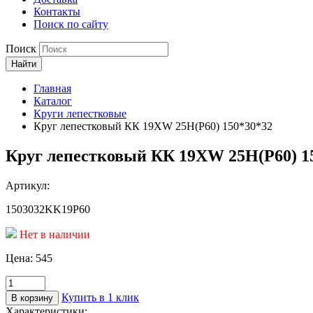
Контакты
Поиск по сайту
Поиск
Найти
Главная
Каталог
Круги лепестковые
Круг лепестковый КК 19ХW 25Н(P60) 150*30*32
Круг лепестковый КК 19ХW 25Н(P60) 1
Артикул:
1503032KK19P60
Нет в наличии
Цена:
545
Количество
товара
Купить в 1 клик
В корзину
Круг
Характеристики: