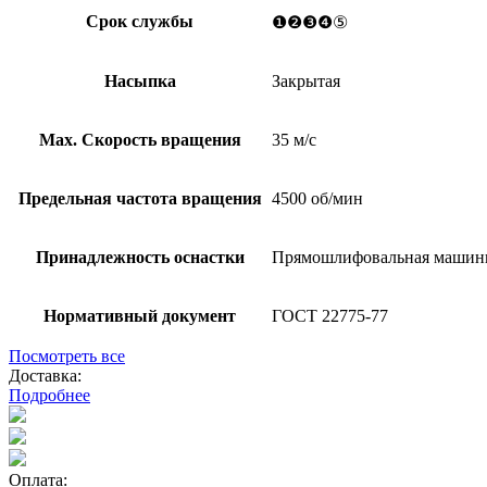
Срок службы
❶❷❸❹⑤
Насыпка
Закрытая
Мах. Скорость вращения
35 м/с
Предельная частота вращения
4500 об/мин
Принадлежность оснастки
Прямошлифовальная машинк
Нормативный документ
ГОСТ 22775-77
Посмотреть все
Доставка:
Подробнее
Оплата: