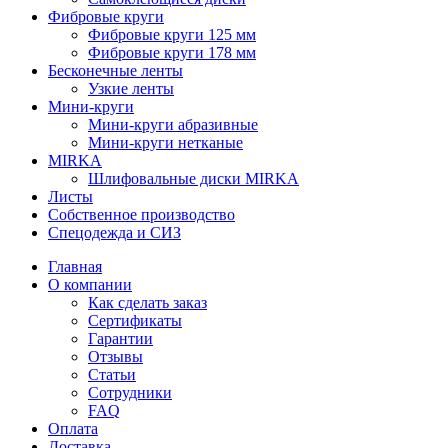
Фибровые круги
Фибровые круги 125 мм
Фибровые круги 178 мм
Бесконечные ленты
Узкие ленты
Мини-круги
Мини-круги абразивные
Мини-круги нетканые
MIRKA
Шлифовальные диски MIRKA
Листы
Собственное производство
Спецодежда и СИЗ
Главная
О компании
Как сделать заказ
Сертификаты
Гарантии
Отзывы
Статьи
Сотрудники
FAQ
Оплата
Доставка