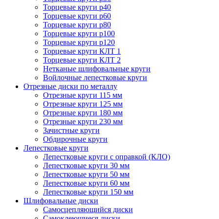
Торцевые круги p40
Торцевые круги p60
Торцевые круги p80
Торцевые круги p100
Торцевые круги p120
Торцевые круги КЛТ 1
Торцевые круги КЛТ 2
Нетканые шлифовальные круги
Войлочные лепестковые круги
Отрезные диски по металлу
Отрезные круги 115 мм
Отрезные круги 125 мм
Отрезные круги 180 мм
Отрезные круги 230 мм
Зачистные круги
Обдирочные круги
Лепестковые круги
Лепестковые круги с оправкой (КЛО)
Лепестковые круги 30 мм
Лепестковые круги 50 мм
Лепестковые круги 60 мм
Лепестковые круги 150 мм
Шлифовальные диски
Самосцепляющийся диски
Самоклеющиеся диски