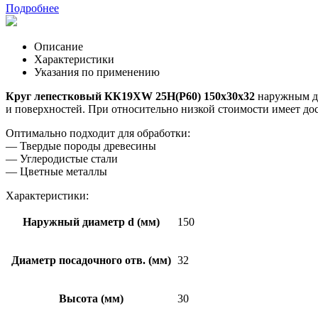
Подробнее
Описание
Характеристики
Указания по применению
Круг лепестковый КК19ХW 25Н(P60) 150х30х32
наружным ди
и поверхностей. При относительно низкой стоимости имеет до
Оптимально подходит для обработки:
— Твердые породы древесины
— Углеродистые стали
— Цветные металлы
Характеристики:
Наружный диаметр d (мм)
150
Диаметр посадочного отв. (мм)
32
Высота (мм)
30