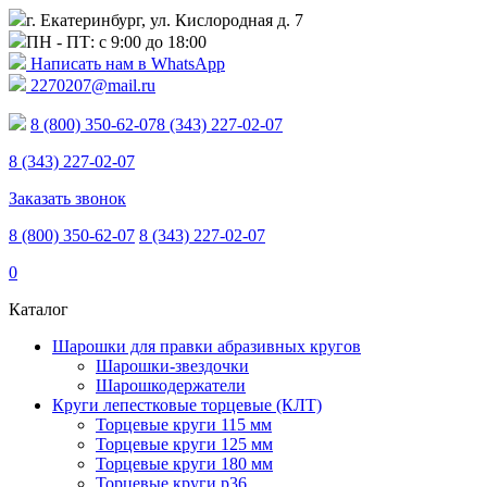
г. Екатеринбург, ул. Кислородная д. 7
ПН - ПТ: с 9:00 до 18:00
Написать нам в WhatsApp
2270207@mail.ru
8 (800) 350-62-07
8 (343) 227-02-07
8 (343) 227-02-07
Заказать звонок
8 (800) 350-62-07
8 (343) 227-02-07
0
Каталог
Шарошки для правки абразивных кругов
Шарошки-звездочки
Шарошкодержатели
Круги лепестковые торцевые (КЛТ)
Торцевые круги 115 мм
Торцевые круги 125 мм
Торцевые круги 180 мм
Торцевые круги p36